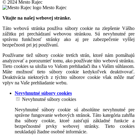
© 2024 Mesto Rajec
Mesto Rajec
Vitajte na našej webovej stránke.
Táto webová stránka používa súbory cookie na zlepšenie Vášho
zážitku pri prechádzaní webovou stránkou. Sú nevyhnutné pre
správnu funkčnosť stránky ako aj pre zabezpečenie vyššej
bezpečnosti pri jej používaní.
Používame tiež súbory cookie tretích strán, ktoré nám pomáhajú
analyzovať a porozumieť tomu, ako používate túto webovú stránku.
Tieto cookies sa uložia vo Vašom prehliadači iba s Vašim súhlasom.
Máte možnosť tieto súbory cookie kedykoľvek deaktivovať.
Deaktivácia niektorých z týchto súborov cookie však môže mať
vplyv na Vaše prehliadanie webu.
Nevyhnutné súbory cookies
Nevyhnutné súbory cookies
Nevyhnutné súbory cookie sú absolútne nevyhnutné pre
správne fungovanie webových stránok. Táto kategória zahŕňa
iba súbory cookie, ktoré zaisťujú základné funkcie a
bezpečnostné prvky webovej stránky. Tieto cookies
neukladajú žiadne osobné informácie.