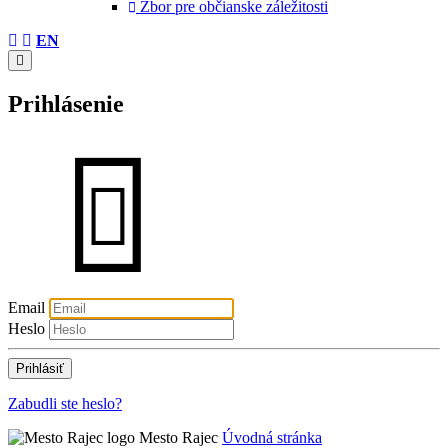
Zbor pre občianske záležitosti
EN
Prihlásenie
Email
Heslo
Zabudli ste heslo?
Mesto Rajec
Úvodná stránka