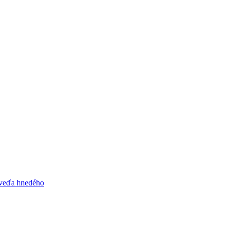
dveďa hnedého