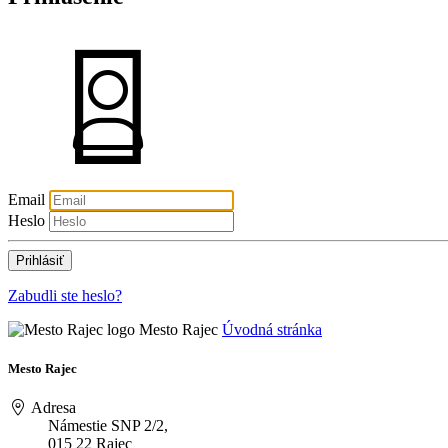
Email
Heslo
Zabudli ste heslo?
Mesto Rajec
Úvodná stránka
Mesto Rajec
Adresa
Námestie SNP 2/2,
015 22 Rajec