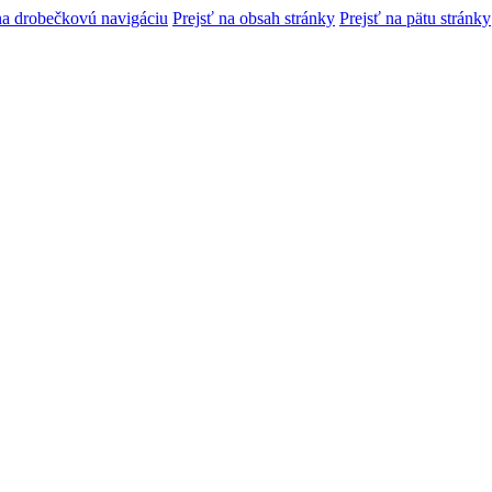
na drobečkovú navigáciu
Prejsť na obsah stránky
Prejsť na pätu stránky