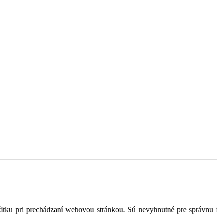
tku pri prechádzaní webovou stránkou. Sú nevyhnutné pre správnu fu