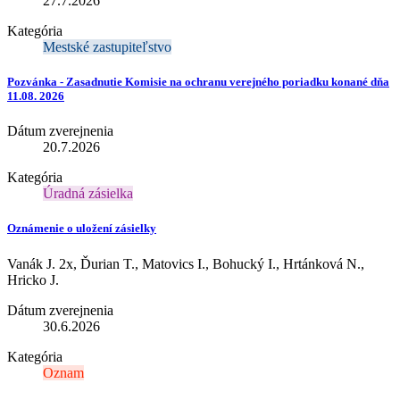
27.7.2026
Kategória
Mestské zastupiteľstvo
Pozvánka - Zasadnutie Komisie na ochranu verejného poriadku konané dňa
11.08. 2026
Dátum zverejnenia
20.7.2026
Kategória
Úradná zásielka
Oznámenie o uložení zásielky
Vanák J. 2x, Ďurian T., Matovics I., Bohucký I., Hrtánková N.,
Hricko J.
Dátum zverejnenia
30.6.2026
Kategória
Oznam