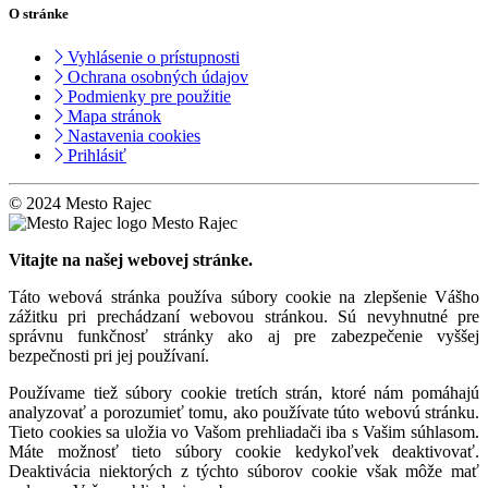
O stránke
Vyhlásenie o prístupnosti
Ochrana osobných údajov
Podmienky pre použitie
Mapa stránok
Nastavenia cookies
Prihlásiť
© 2024 Mesto Rajec
Mesto Rajec
Vitajte na našej webovej stránke.
Táto webová stránka používa súbory cookie na zlepšenie Vášho
zážitku pri prechádzaní webovou stránkou. Sú nevyhnutné pre
správnu funkčnosť stránky ako aj pre zabezpečenie vyššej
bezpečnosti pri jej používaní.
Používame tiež súbory cookie tretích strán, ktoré nám pomáhajú
analyzovať a porozumieť tomu, ako používate túto webovú stránku.
Tieto cookies sa uložia vo Vašom prehliadači iba s Vašim súhlasom.
Máte možnosť tieto súbory cookie kedykoľvek deaktivovať.
Deaktivácia niektorých z týchto súborov cookie však môže mať