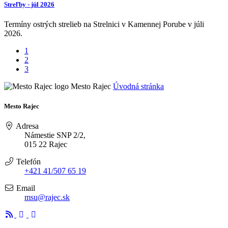
Streľby - júl 2026
Termíny ostrých strelieb na Strelnici v Kamennej Porube v júli
2026.
1
2
3
Mesto Rajec
Úvodná stránka
Mesto Rajec
Adresa
Námestie SNP 2/2,
015 22 Rajec
Telefón
+421 41/507 65 19
Email
msu@rajec.sk