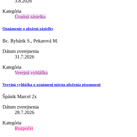
3.8.2026
Kategória
Úradná zásielka
Oznámenie o uložení zásielky
Bc. Rybárik S., Pekarová M.
Dátum zverejnenia
31.7.2026
Kategória
Verejná vyhláška
Verejná vyhláška o oznámení miesta uloženia písomnosti
Špánik Marcel 2x
Dátum zverejnenia
28.7.2026
Kategória
Rozpočet