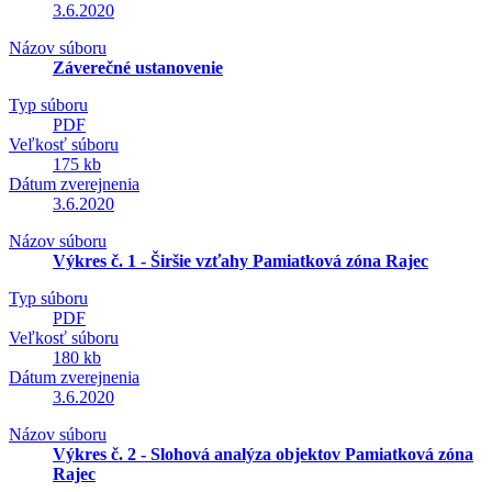
3.6.2020
Názov súboru
Záverečné ustanovenie
Typ súboru
PDF
Veľkosť súboru
175 kb
Dátum zverejnenia
3.6.2020
Názov súboru
Výkres č. 1 - Širšie vzťahy Pamiatková zóna Rajec
Typ súboru
PDF
Veľkosť súboru
180 kb
Dátum zverejnenia
3.6.2020
Názov súboru
Výkres č. 2 - Slohová analýza objektov Pamiatková zóna
Rajec