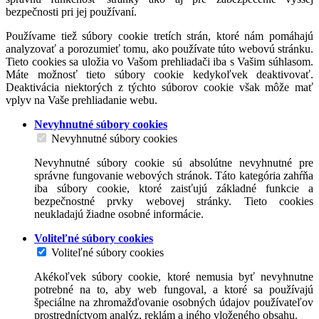
bezpečnosti pri jej používaní.
Používame tiež súbory cookie tretích strán, ktoré nám pomáhajú
analyzovať a porozumieť tomu, ako používate túto webovú stránku.
Tieto cookies sa uložia vo Vašom prehliadači iba s Vašim súhlasom.
Máte možnosť tieto súbory cookie kedykoľvek deaktivovať.
Deaktivácia niektorých z týchto súborov cookie však môže mať
vplyv na Vaše prehliadanie webu.
Nevyhnutné súbory cookies
Nevyhnutné súbory cookies
Nevyhnutné súbory cookie sú absolútne nevyhnutné pre
správne fungovanie webových stránok. Táto kategória zahŕňa
iba súbory cookie, ktoré zaisťujú základné funkcie a
bezpečnostné prvky webovej stránky. Tieto cookies
neukladajú žiadne osobné informácie.
Voliteľné súbory cookies
Voliteľné súbory cookies
Akékoľvek súbory cookie, ktoré nemusia byť nevyhnutne
potrebné na to, aby web fungoval, a ktoré sa používajú
špeciálne na zhromažďovanie osobných údajov používateľov
prostredníctvom analýz, reklám a iného vloženého obsahu.