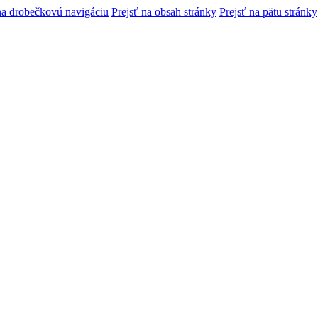
na drobečkovú navigáciu
Prejsť na obsah stránky
Prejsť na pätu stránky