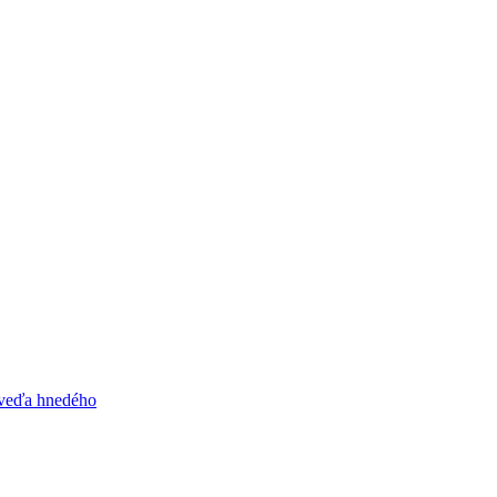
dveďa hnedého