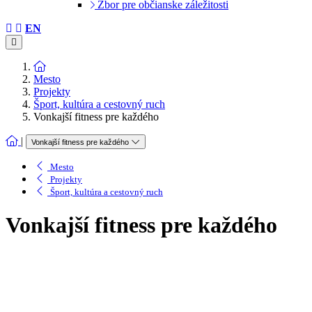
Zbor pre občianske záležitosti
EN
Mesto
Projekty
Šport, kultúra a cestovný ruch
Vonkajší fitness pre každého
|
Vonkajší fitness pre každého
Mesto
Projekty
Šport, kultúra a cestovný ruch
Vonkajší fitness pre každého