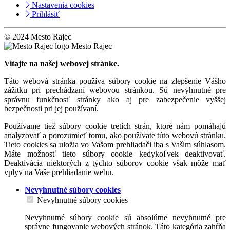
Nastavenia cookies
Prihlásiť
© 2024 Mesto Rajec
Mesto Rajec
Vitajte na našej webovej stránke.
Táto webová stránka používa súbory cookie na zlepšenie Vášho
zážitku pri prechádzaní webovou stránkou. Sú nevyhnutné pre
správnu funkčnosť stránky ako aj pre zabezpečenie vyššej
bezpečnosti pri jej používaní.
Používame tiež súbory cookie tretích strán, ktoré nám pomáhajú
analyzovať a porozumieť tomu, ako používate túto webovú stránku.
Tieto cookies sa uložia vo Vašom prehliadači iba s Vašim súhlasom.
Máte možnosť tieto súbory cookie kedykoľvek deaktivovať.
Deaktivácia niektorých z týchto súborov cookie však môže mať
vplyv na Vaše prehliadanie webu.
Nevyhnutné súbory cookies
Nevyhnutné súbory cookies
Nevyhnutné súbory cookie sú absolútne nevyhnutné pre
správne fungovanie webových stránok. Táto kategória zahŕňa