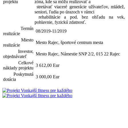
projektu
zóna, kde sa môžu realizovať a
stretávať viaceré generácie užívateľov, mládež,
seniori, ľudia po úrazoch v rámci
rehabilitácie a pod. bez ohľadu na vek,
pohlavnie, fyzickú zdatnosť.
Termín
08/2019-11/2019
realizácie
Miesto
Mesto Rajec, športové centrum mesta
realizácie
Investor,
Mesto Rajec, Námestie SNP 2/2, 015 22 Rajec
objednávateľ
Celkové
3 612,00 Eur
náklady projektu
Poskytnutá
3 000,00 Eur
dotácia