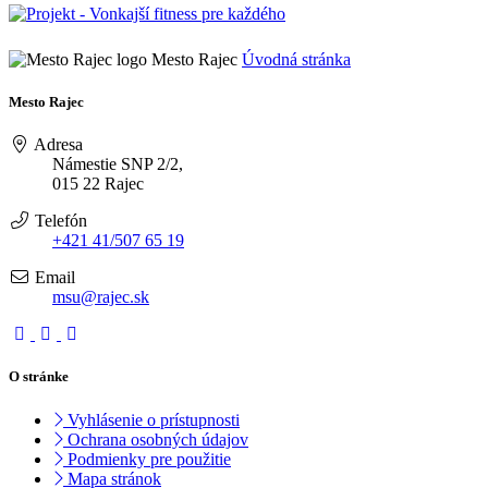
Mesto Rajec
Úvodná stránka
Mesto Rajec
Adresa
Námestie SNP 2/2,
015 22 Rajec
Telefón
+421 41/507 65 19
Email
msu@rajec.sk
O stránke
Vyhlásenie o prístupnosti
Ochrana osobných údajov
Podmienky pre použitie
Mapa stránok