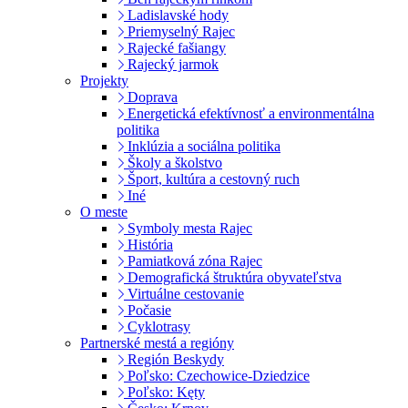
Ladislavské hody
Priemyselný Rajec
Rajecké fašiangy
Rajecký jarmok
Projekty
Doprava
Energetická efektívnosť a environmentálna
politika
Inklúzia a sociálna politika
Školy a školstvo
Šport, kultúra a cestovný ruch
Iné
O meste
Symboly mesta Rajec
História
Pamiatková zóna Rajec
Demografická štruktúra obyvateľstva
Virtuálne cestovanie
Počasie
Cyklotrasy
Partnerské mestá a regióny
Región Beskydy
Poľsko: Czechowice-Dziedzice
Poľsko: Kęty