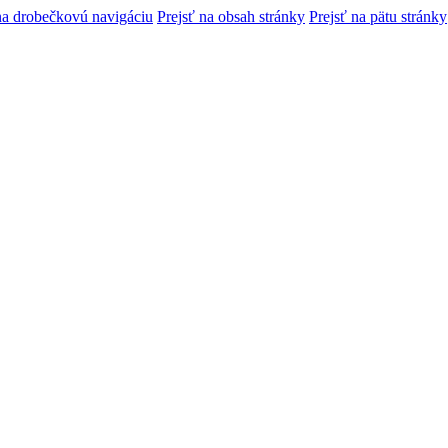
na drobečkovú navigáciu
Prejsť na obsah stránky
Prejsť na pätu stránky