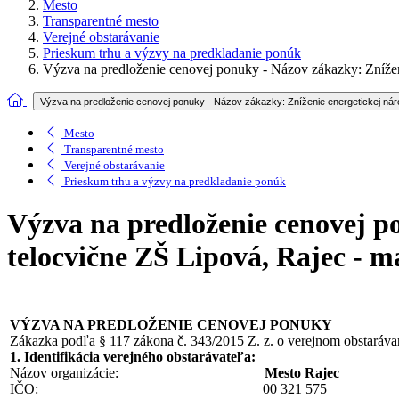
Mesto
Transparentné mesto
Verejné obstarávanie
Prieskum trhu a výzvy na predkladanie ponúk
Výzva na predloženie cenovej ponuky - Názov zákazky: Zníženi
|
Výzva na predloženie cenovej ponuky - Názov zákazky: Zníženie energetickej náro
Mesto
Transparentné mesto
Verejné obstarávanie
Prieskum trhu a výzvy na predkladanie ponúk
Výzva na predloženie cenovej p
telocvične ZŠ Lipová, Rajec - m
VÝZVA NA PREDLOŽENIE CENOVEJ PONUKY
Zákazka podľa § 117 zákona č. 343/2015 Z. z. o verejnom obstaráva
1. Identifikácia verejného obstarávateľa:
Názov organizácie:
Mesto Rajec
IČO: 00 321 575