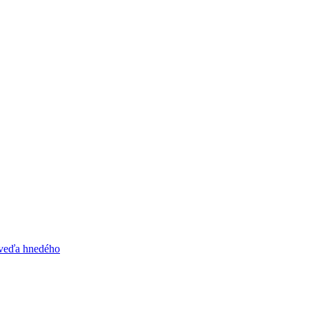
dveďa hnedého