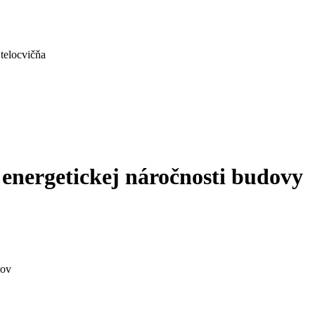
telocvičňa
 energetickej náročnosti budovy
sov