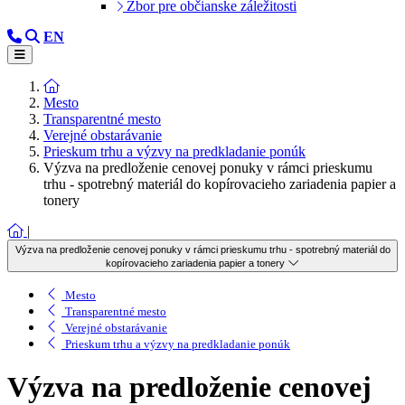
Zbor pre občianske záležitosti
EN
Mesto
Transparentné mesto
Verejné obstarávanie
Prieskum trhu a výzvy na predkladanie ponúk
Výzva na predloženie cenovej ponuky v rámci prieskumu
trhu - spotrebný materiál do kopírovacieho zariadenia papier a
tonery
|
Výzva na predloženie cenovej ponuky v rámci prieskumu trhu - spotrebný materiál do
kopírovacieho zariadenia papier a tonery
Mesto
Transparentné mesto
Verejné obstarávanie
Prieskum trhu a výzvy na predkladanie ponúk
Výzva na predloženie cenovej