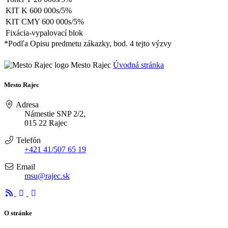
KIT K 600 000s/5%
KIT CMY 600 000s/5%
Fixácia-vypalovací blok
*Podľa Opisu predmetu zákazky, bod. 4 tejto výzvy
Mesto Rajec
Úvodná stránka
Mesto Rajec
Adresa
Námestie SNP 2/2,
015 22 Rajec
Telefón
+421 41/507 65 19
Email
msu@rajec.sk
O stránke