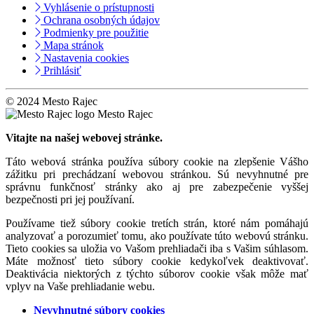
Vyhlásenie o prístupnosti
Ochrana osobných údajov
Podmienky pre použitie
Mapa stránok
Nastavenia cookies
Prihlásiť
© 2024 Mesto Rajec
Mesto Rajec
Vitajte na našej webovej stránke.
Táto webová stránka používa súbory cookie na zlepšenie Vášho
zážitku pri prechádzaní webovou stránkou. Sú nevyhnutné pre
správnu funkčnosť stránky ako aj pre zabezpečenie vyššej
bezpečnosti pri jej používaní.
Používame tiež súbory cookie tretích strán, ktoré nám pomáhajú
analyzovať a porozumieť tomu, ako používate túto webovú stránku.
Tieto cookies sa uložia vo Vašom prehliadači iba s Vašim súhlasom.
Máte možnosť tieto súbory cookie kedykoľvek deaktivovať.
Deaktivácia niektorých z týchto súborov cookie však môže mať
vplyv na Vaše prehliadanie webu.
Nevyhnutné súbory cookies