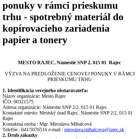
ponuky v rámci prieskumu
trhu - spotrebný materiál do
kopírovacieho zariadenia
papier a tonery
MESTO RAJEC, Námestie SNP 2, 015 01 Rajec
VÝZVA NA PREDLOŽENIE CENOVEJ PONUKY V RÁMCI
PRIESKUMU TRHU
1. Identifikácia verejného obstarávateľa:
Názov organizácie: Mesto Rajec
IČO: 00321575
Adresa organizácie: Námestie SNP 2/2, 015 01 Rajec
Kontaktné miesto: Mestský úrad Rajec, Námestie SNP 2/2, 015 01
Rajec
Kontaktná osoba : Mgr. Miroslava Mihalcová
Telefón : 041/5076516 e-mail :
miroslava.mihalcova@rajec.sk
2. Druh zákazky