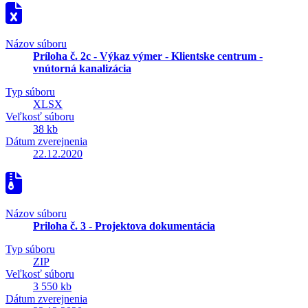
Názov súboru
Príloha č. 2c - Výkaz výmer - Klientske centrum -
vnútorná kanalizácia
Typ súboru
XLSX
Veľkosť súboru
38 kb
Dátum zverejnenia
22.12.2020
Názov súboru
Priloha č. 3 - Projektova dokumentácia
Typ súboru
ZIP
Veľkosť súboru
3 550 kb
Dátum zverejnenia