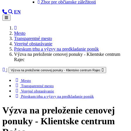
Zbor pre občianske záležitosti
EN
Mesto
Transparentné mesto
Verejné obstarávanie
Prieskum trhu a výzvy na predkladanie ponúk
Výzva na preloženie cenovej ponuky - Klientske centrum
Rajec
|
Výzva na preloženie cenovej ponuky - Klientske centrum Rajec
Mesto
Transparentné mesto
Verejné obstarávanie
Prieskum trhu a výzvy na predkladanie ponúk
Výzva na preloženie cenovej
ponuky - Klientske centrum