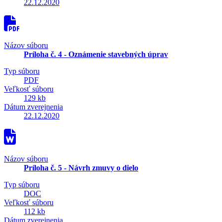
22.12.2020
Názov súboru
Príloha č. 4 - Oznámenie stavebných úprav
Typ súboru
PDF
Veľkosť súboru
129 kb
Dátum zverejnenia
22.12.2020
Názov súboru
Príloha č. 5 - Návrh zmuvy o dielo
Typ súboru
DOC
Veľkosť súboru
112 kb
Dátum zverejnenia