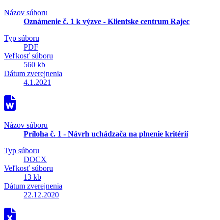
Názov súboru
Oznámenie č. 1 k výzve - Klientske centrum Rajec
Typ súboru
PDF
Veľkosť súboru
560 kb
Dátum zverejnenia
4.1.2021
Názov súboru
Príloha č. 1 - Návrh uchádzača na plnenie kritérií
Typ súboru
DOCX
Veľkosť súboru
13 kb
Dátum zverejnenia
22.12.2020