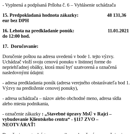
- Vyplnená a podpísaná Príloha č. 6 – Vyhlásenie uchádzača
15.
Predpokladaná hodnota zákazky: 48 131,36
eur bez DPH
16.
Lehota na predkladanie ponúk: 11.01.2021
do 12:00 hod.
17.
Doručovanie:
Doručenie poštou na adresu uvedenú v bode 1. tejto výzvy.
Uchádzač vloží svoju cenovú ponuku v listinnej forme do
nepriehľadnej obálky, ktorá musí byť uzatvorená a označená
nasledovnými údajmi:
- adresa predkladania ponúk (adresa verejného obstarávateľa bod 1.
Výzvy na predloženie cenovej ponuky),
- adresa uchádzača – názov alebo obchodné meno, adresa sídla
alebo miesta podnikania,
- označenie zákazky
: „Stavebné úpravy MsÚ v Rajci –
vybudovanie Klientskeho centra“ - §117 ZVO –
NEOTVÁRAŤ!