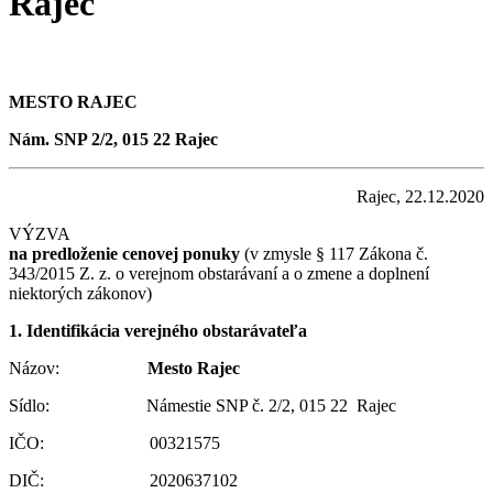
Rajec
MESTO RAJEC
Nám. SNP 2/2, 015 22 Rajec
Rajec, 22.12.2020
VÝZVA
na predloženie cenovej ponuky
(v zmysle § 117 Zákona č.
343/2015 Z. z. o verejnom obstarávaní a o zmene a doplnení
niektorých zákonov)
1.
Identifikácia verejného obstarávateľa
Názov:
Mesto Rajec
Sídlo: Námestie SNP č. 2/2, 015 22 Rajec
IČO: 00321575
DIČ: 2020637102