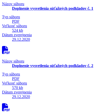
Názov súboru
Doplnenie vysvetlenia súťažných podkladov č. 1
Typ súboru
PDF
Veľkosť súboru
524 kb
Dátum zverejnenia
29.12.2020
Názov súboru
Doplnenie vysvetlenia súťažných podkladov č. 2
Typ súboru
PDF
Veľkosť súboru
570 kb
Dátum zverejnenia
29.12.2020