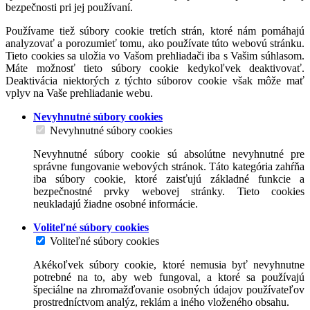
bezpečnosti pri jej používaní.
Používame tiež súbory cookie tretích strán, ktoré nám pomáhajú
analyzovať a porozumieť tomu, ako používate túto webovú stránku.
Tieto cookies sa uložia vo Vašom prehliadači iba s Vašim súhlasom.
Máte možnosť tieto súbory cookie kedykoľvek deaktivovať.
Deaktivácia niektorých z týchto súborov cookie však môže mať
vplyv na Vaše prehliadanie webu.
Nevyhnutné súbory cookies
Nevyhnutné súbory cookies
Nevyhnutné súbory cookie sú absolútne nevyhnutné pre
správne fungovanie webových stránok. Táto kategória zahŕňa
iba súbory cookie, ktoré zaisťujú základné funkcie a
bezpečnostné prvky webovej stránky. Tieto cookies
neukladajú žiadne osobné informácie.
Voliteľné súbory cookies
Voliteľné súbory cookies
Akékoľvek súbory cookie, ktoré nemusia byť nevyhnutne
potrebné na to, aby web fungoval, a ktoré sa používajú
špeciálne na zhromažďovanie osobných údajov používateľov
prostredníctvom analýz, reklám a iného vloženého obsahu.