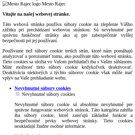
Mesto Rajec
Vitajte na našej webovej stránke.
Táto webová stránka používa súbory cookie na zlepšenie Vášho
zážitku pri prechádzaní webovou stránkou. Sú nevyhnutné pre
správnu funkčnosť stránky ako aj pre zabezpečenie vyššej
bezpečnosti pri jej používaní.
Používame tiež súbory cookie tretích strán, ktoré nám pomáhajú
analyzovať a porozumieť tomu, ako používate túto webovú stránku.
Tieto cookies sa uložia vo Vašom prehliadači iba s Vašim súhlasom.
Máte možnosť tieto súbory cookie kedykoľvek deaktivovať.
Deaktivácia niektorých z týchto súborov cookie však môže mať
vplyv na Vaše prehliadanie webu.
Nevyhnutné súbory cookies
Nevyhnutné súbory cookies
Nevyhnutné súbory cookie sú absolútne nevyhnutné pre
správne fungovanie webových stránok. Táto kategória zahŕňa
iba súbory cookie, ktoré zaisťujú základné funkcie a
bezpečnostné prvky webovej stránky. Tieto cookies
neukladajú žiadne osobné informácie.