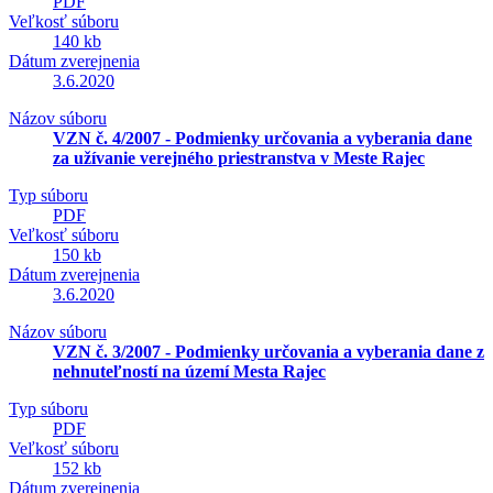
PDF
Veľkosť súboru
140 kb
Dátum zverejnenia
3.6.2020
Názov súboru
VZN č. 4/2007 - Podmienky určovania a vyberania dane
za užívanie verejného priestranstva v Meste Rajec
Typ súboru
PDF
Veľkosť súboru
150 kb
Dátum zverejnenia
3.6.2020
Názov súboru
VZN č. 3/2007 - Podmienky určovania a vyberania dane z
nehnuteľností na území Mesta Rajec
Typ súboru
PDF
Veľkosť súboru
152 kb
Dátum zverejnenia