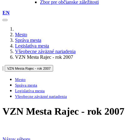
Zbor pre občianske záležitosti
EN
Mesto
Správa mesta
Legislatíva mesta
Všeobecne záväzné nariadenia
VZN Mesta Rajec - rok 2007
|
VZN Mesta Rajec - rok 2007
Mesto
Správa mesta
Legislatíva mesta
Všeobecne záväzné nariadenia
VZN Mesta Rajec - rok 2007
Názov súboru