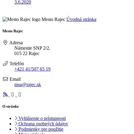
3.6.2020
Mesto Rajec
Úvodná stránka
Mesto Rajec
Adresa
Námestie SNP 2/2,
015 22 Rajec
Telefón
+421 41/507 65 19
Email
msu@rajec.sk
O stránke
Vyhlásenie o prístupnosti
Ochrana osobných údajov
Podmienky pre použitie