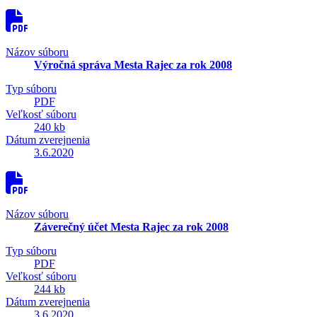
Názov súboru
Výročná správa Mesta Rajec za rok 2008
Typ súboru
PDF
Veľkosť súboru
240 kb
Dátum zverejnenia
3.6.2020
Názov súboru
Záverečný účet Mesta Rajec za rok 2008
Typ súboru
PDF
Veľkosť súboru
244 kb
Dátum zverejnenia
3.6.2020