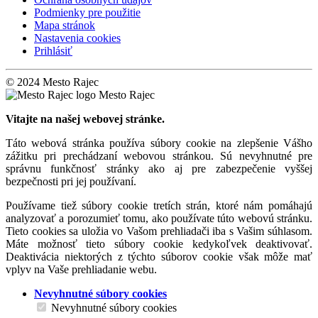
Podmienky pre použitie
Mapa stránok
Nastavenia cookies
Prihlásiť
© 2024 Mesto Rajec
Mesto Rajec
Vitajte na našej webovej stránke.
Táto webová stránka používa súbory cookie na zlepšenie Vášho
zážitku pri prechádzaní webovou stránkou. Sú nevyhnutné pre
správnu funkčnosť stránky ako aj pre zabezpečenie vyššej
bezpečnosti pri jej používaní.
Používame tiež súbory cookie tretích strán, ktoré nám pomáhajú
analyzovať a porozumieť tomu, ako používate túto webovú stránku.
Tieto cookies sa uložia vo Vašom prehliadači iba s Vašim súhlasom.
Máte možnosť tieto súbory cookie kedykoľvek deaktivovať.
Deaktivácia niektorých z týchto súborov cookie však môže mať
vplyv na Vaše prehliadanie webu.
Nevyhnutné súbory cookies
Nevyhnutné súbory cookies