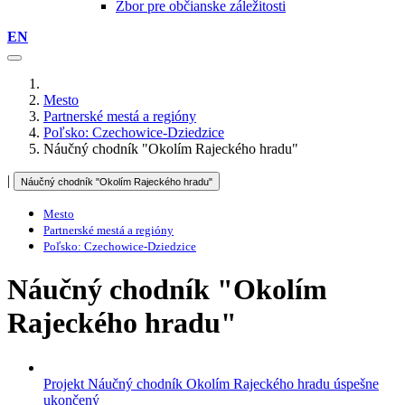
Zbor pre občianske záležitosti
EN
Mesto
Partnerské mestá a regióny
Poľsko: Czechowice-Dziedzice
Náučný chodník "Okolím Rajeckého hradu"
|
Náučný chodník "Okolím Rajeckého hradu"
Mesto
Partnerské mestá a regióny
Poľsko: Czechowice-Dziedzice
Náučný chodník "Okolím
Rajeckého hradu"
Projekt Náučný chodník Okolím Rajeckého hradu úspešne
ukončený