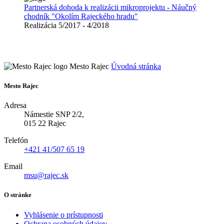
Partnerská dohoda k realizácii mikroprojektu - Náučný
chodník "Okolím Rajeckého hradu"
Realizácia 5/2017 - 4/2018
Mesto Rajec
Úvodná stránka
Mesto Rajec
Adresa
Námestie SNP 2/2,
015 22 Rajec
Telefón
+421 41/507 65 19
Email
msu@rajec.sk
O stránke
Vyhlásenie o prístupnosti
Ochrana osobných údajov