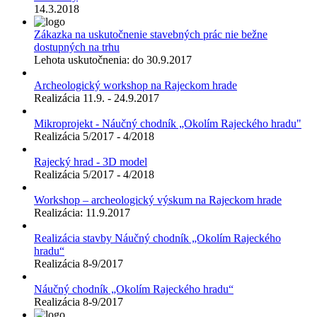
14.3.2018
Zákazka na uskutočnenie stavebných prác nie bežne
dostupných na trhu
Lehota uskutočnenia: do 30.9.2017
Archeologický workshop na Rajeckom hrade
Realizácia 11.9. - 24.9.2017
Mikroprojekt - Náučný chodník „Okolím Rajeckého hradu"
Realizácia 5/2017 - 4/2018
Rajecký hrad - 3D model
Realizácia 5/2017 - 4/2018
Workshop – archeologický výskum na Rajeckom hrade
Realizácia: 11.9.2017
Realizácia stavby Náučný chodník „Okolím Rajeckého
hradu“
Realizácia 8-9/2017
Náučný chodník „Okolím Rajeckého hradu“
Realizácia 8-9/2017